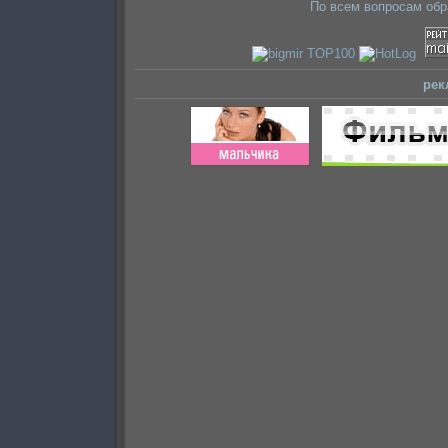
По всем вопросам об
рек