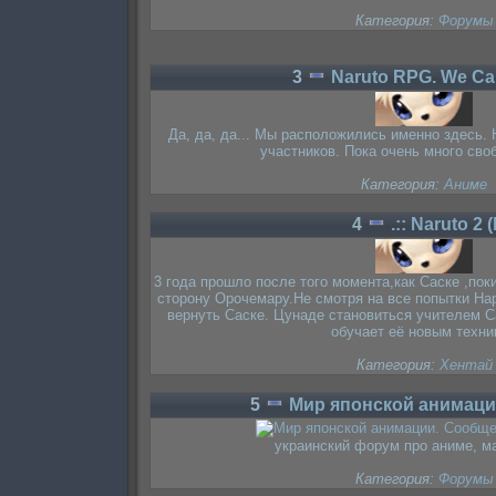
Категория:
Форумы
3
Naruto RPG. We Ca
Да, да, да... Мы расположились именно здесь.
участников. Пока очень много сво
Категория:
Аниме
4
.:: Naruto 2 
3 года прошло после того момента,как Саске ,по
сторону Орочемару.Не смотря на все попытки На
вернуть Саске. Цунаде становиться учителем С
обучает её новым техни
Категория:
Хентай
5
Мир японской анимац
украинский форум про аниме, ма
Категория:
Форумы