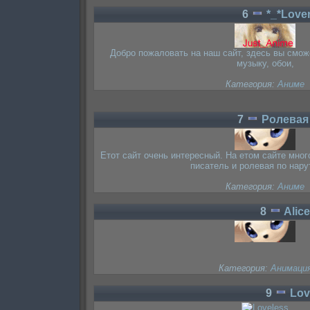
6
*_*Love
Добро пожаловать на наш сайт, здесь вы смож
музыку, обои,
Категория:
Аниме
7
Ролевая
Етот сайт очень интересный. На етом сайте мно
писатель и ролевая по нарут
Категория:
Аниме
8
Alic
Категория:
Анимаци
9
Lov