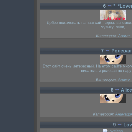
6
*_*Love
Добро пожаловать на наш сайт, здесь вы смож
музыку, обои,
Категория:
Аниме
7
Ролевая
Етот сайт очень интересный. На етом сайте мно
писатель и ролевая по нарут
Категория:
Аниме
8
Alic
Категория:
Анимаци
9
Lov