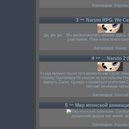
Категория:
Форумы
3
Naruto RPG. We Ca
Да, да, да... Мы расположились именно здесь.
участников. Пока очень много сво
Категория:
Аниме
4
.:: Naruto 2 
3 года прошло после того момента,как Саске ,по
сторону Орочемару.Не смотря на все попытки На
вернуть Саске. Цунаде становиться учителем С
обучает её новым техни
Категория:
Хентай
5
Мир японской анимац
украинский форум про аниме, ма
Категория:
Форумы