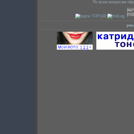
По всем вопросам об
рек