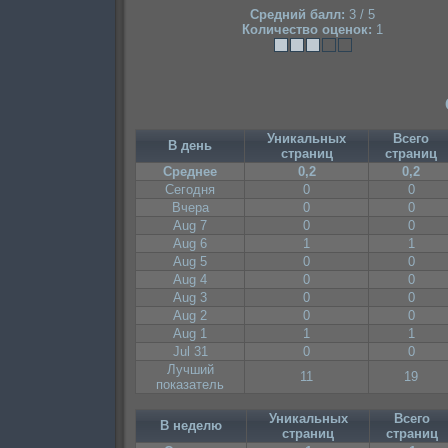
Средний балл:
3 / 5
Количество оценок:
1
Уникальных
Всего
В день
страниц
страниц
Среднее
0,2
0,2
Сегодня
0
0
Вчера
0
0
Aug 7
0
0
Aug 6
1
1
Aug 5
0
0
Aug 4
0
0
Aug 3
0
0
Aug 2
0
0
Aug 1
1
1
Jul 31
0
0
Лучший
11
19
показатель
Уникальных
Всего
В неделю
страниц
страниц