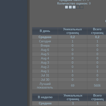
Количество оценок:
9
Уникальных
Всего
В день
страниц
страниц
Среднее
0,2
0,2
Сегодня
1
1
Вчера
0
0
Aug 6
0
0
Aug 5
0
0
Aug 4
0
0
Aug 3
0
0
Aug 2
0
0
Aug 1
1
1
Jul 31
0
0
Jul 30
0
0
Лучший
69
5606
показатель
Уникальных
Всего
В неделю
страниц
страниц
Среднее
1
1